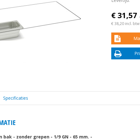
Levertijd:
€ 31,57
€ 38,20
incl. btw
Maa
Pr
Specificaties
MATIE
n bak - zonder grepen - 1/9 GN - 65 mm. -