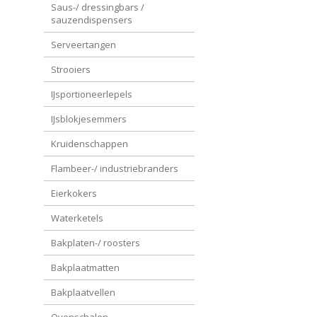
Saus-/ dressingbars /
sauzendispensers
Serveertangen
Strooiers
IJsportioneerlepels
IJsblokjesemmers
Kruidenschappen
Flambeer-/ industriebranders
Eierkokers
Waterketels
Bakplaten-/ roosters
Bakplaatmatten
Bakplaatvellen