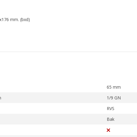
8x176 mm. (bxd)
65 mm
m
1/9 GN
RVS
Bak