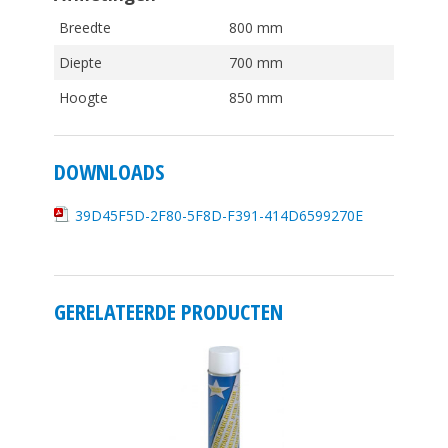
Breedte
800 mm
Diepte
700 mm
Hoogte
850 mm
DOWNLOADS
39D45F5D-2F80-5F8D-F391-414D6599270E
GERELATEERDE PRODUCTEN