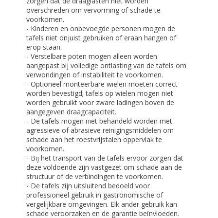
zorgen dat de draaglasten niet worden
overschreden om vervorming of schade te
voorkomen.
- Kinderen en onbevoegde personen mogen de
tafels niet onjuist gebruiken of eraan hangen of
erop staan.
- Verstelbare poten mogen alleen worden
aangepast bij volledige ontlasting van de tafels om
verwondingen of instabiliteit te voorkomen.
- Optioneel monteerbare wielen moeten correct
worden bevestigd; tafels op wielen mogen niet
worden gebruikt voor zware ladingen boven de
aangegeven draagcapaciteit.
- De tafels mogen niet behandeld worden met
agressieve of abrasieve reinigingsmiddelen om
schade aan het roestvrijstalen oppervlak te
voorkomen.
- Bij het transport van de tafels ervoor zorgen dat
deze voldoende zijn vastgezet om schade aan de
structuur of de verbindingen te voorkomen.
- De tafels zijn uitsluitend bedoeld voor
professioneel gebruik in gastronomische of
vergelijkbare omgevingen. Elk ander gebruik kan
schade veroorzaken en de garantie beïnvloeden.