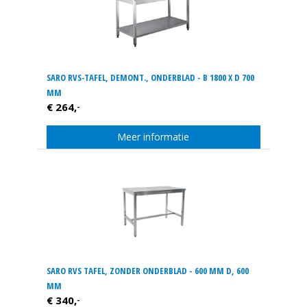
SARO RVS-TAFEL, DEMONT., ONDERBLAD - B 1800 X D 700
MM
€ 264,
-
Meer informatie
SARO RVS TAFEL, ZONDER ONDERBLAD - 600 MM D, 600
MM
€ 340,
-