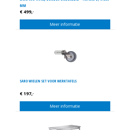
MM
€ 499,
-
Meer informatie
SARO WIELEN SET VOOR WERKTAFELS
€ 197,
-
Meer informatie