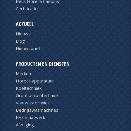
Beuk Horeca Campus
Certificatie
ACTUEEL
Nieuws
Blog
Nieuwsbrief
PRODUCTEN EN DIENSTEN
Merken
Horeca apparatuur
Koeltechniek
Grootkeukentechniek
Vaatwastechniek
Bedrijfswasmachines
RVS maatwerk
Afzuiging