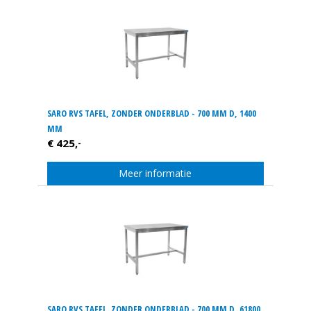
SARO RVS TAFEL, ZONDER ONDERBLAD - 700 MM D, 1400
MM
€ 425,
-
Meer informatie
SARO RVS TAFEL, ZONDER ONDERBLAD - 700 MM D, 61800