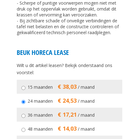
- Scherpe of puntige voorwerpen mogen niet met
druk op het oppervlak worden gebruikt, omdat dit
krassen of vervorming kan veroorzaken.
- Bij zichtbare schade of onveilige verbindingen de
tafel niet belasten en de constructie controleren of
gekwalificeerd technisch personeel raadplegen.
BEUK HORECA LEASE
Wilt u dit artikel leasen? Bekijk onderstaand ons
voorstel:
€ 38,03
15 maanden
/ maand
€ 24,53
24 maanden
/ maand
€ 17,21
36 maanden
/ maand
€ 14,03
48 maanden
/ maand