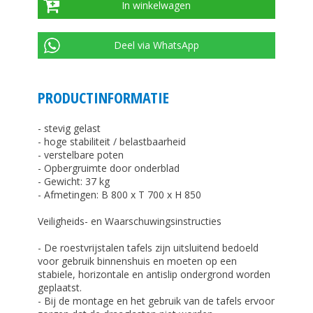
In winkelwagen
Deel via WhatsApp
PRODUCTINFORMATIE
- stevig gelast
- hoge stabiliteit / belastbaarheid
- verstelbare poten
- Opbergruimte door onderblad
- Gewicht: 37 kg
- Afmetingen: B 800 x T 700 x H 850
Veiligheids- en Waarschuwingsinstructies
- De roestvrijstalen tafels zijn uitsluitend bedoeld
voor gebruik binnenshuis en moeten op een
stabiele, horizontale en antislip ondergrond worden
geplaatst.
- Bij de montage en het gebruik van de tafels ervoor