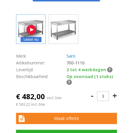
Merk:
Saro
Artikelnummer:
700-1110
Levertijd:
2 tot 4 werkdagen
?
Beschikbaarheid:
Op voorraad (1 stuks)
?
-
+
€ 482,00
excl. btw
€ 583,22
incl. btw
Maak offerte