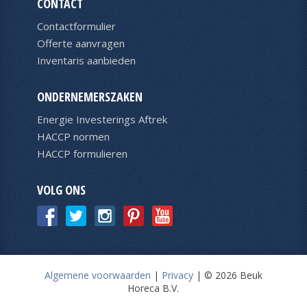
CONTACT
Contactformulier
Offerte aanvragen
Inventaris aanbieden
ONDERNEMERSZAKEN
Energie Investerings Aftrek
HACCP normen
HACCP formulieren
VOLG ONS
Algemene voorwaarden
|
Privacy
|
© 2026 Beuk
Horeca B.V.