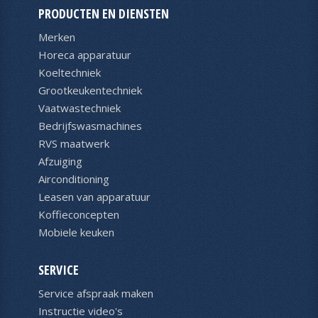
PRODUCTEN EN DIENSTEN
Merken
Horeca apparatuur
Koeltechniek
Grootkeukentechniek
Vaatwastechniek
Bedrijfswasmachines
RVS maatwerk
Afzuiging
Airconditioning
Leasen van apparatuur
Koffieconcepten
Mobiele keuken
SERVICE
Service afspraak maken
Instructie video's