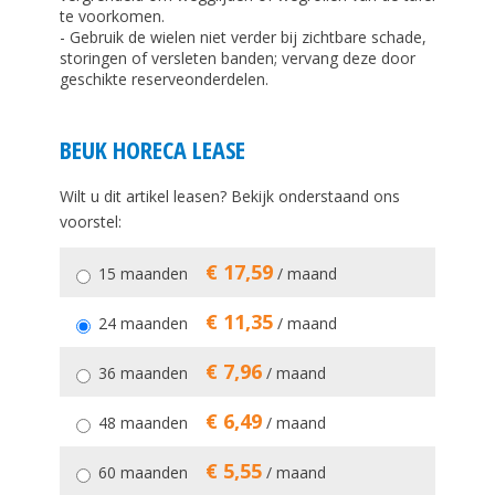
te voorkomen.
- Gebruik de wielen niet verder bij zichtbare schade,
storingen of versleten banden; vervang deze door
geschikte reserveonderdelen.
BEUK HORECA LEASE
Wilt u dit artikel leasen? Bekijk onderstaand ons
voorstel:
€ 17,59
15 maanden
/ maand
€ 11,35
24 maanden
/ maand
€ 7,96
36 maanden
/ maand
€ 6,49
48 maanden
/ maand
€ 5,55
60 maanden
/ maand