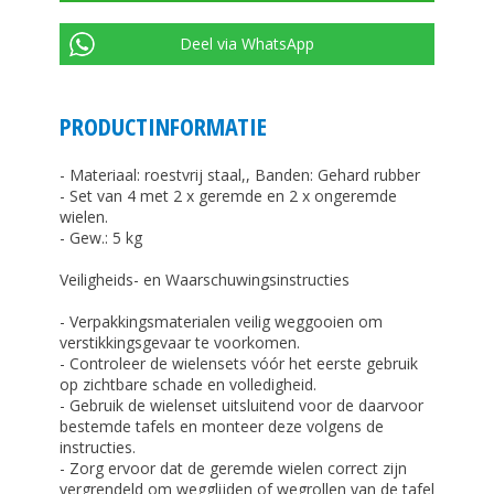
Deel via WhatsApp
PRODUCTINFORMATIE
- Materiaal: roestvrij staal,, Banden: Gehard rubber
- Set van 4 met 2 x geremde en 2 x ongeremde
wielen.
- Gew.: 5 kg
Veiligheids- en Waarschuwingsinstructies
- Verpakkingsmaterialen veilig weggooien om
verstikkingsgevaar te voorkomen.
- Controleer de wielensets vóór het eerste gebruik
op zichtbare schade en volledigheid.
- Gebruik de wielenset uitsluitend voor de daarvoor
bestemde tafels en monteer deze volgens de
instructies.
- Zorg ervoor dat de geremde wielen correct zijn
vergrendeld om wegglijden of wegrollen van de tafel