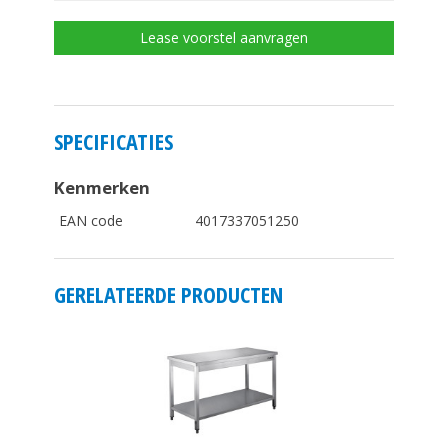
Lease voorstel aanvragen
SPECIFICATIES
Kenmerken
EAN code
4017337051250
GERELATEERDE PRODUCTEN