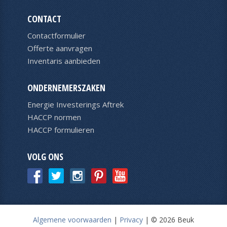
CONTACT
Contactformulier
Offerte aanvragen
Inventaris aanbieden
ONDERNEMERSZAKEN
Energie Investerings Aftrek
HACCP normen
HACCP formulieren
VOLG ONS
Algemene voorwaarden
|
Privacy
|
© 2026 Beuk