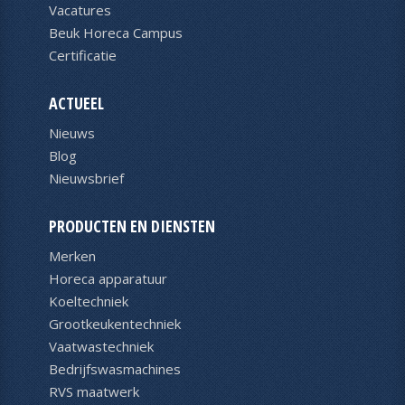
Vacatures
Beuk Horeca Campus
Certificatie
ACTUEEL
Nieuws
Blog
Nieuwsbrief
PRODUCTEN EN DIENSTEN
Merken
Horeca apparatuur
Koeltechniek
Grootkeukentechniek
Vaatwastechniek
Bedrijfswasmachines
RVS maatwerk