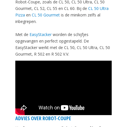
Robot-Coupe, zoals de CL 50, CL 50 Ultra, CL 50
Gourmet, CL 52, CL 55 en CL 60. Bij de
CL 50 Ultra
Pizza
en
CL 50 Gourmet
is de minikom zelfs al
inbegrepen.
Met de
EasyStacker
worden de schijfjes
opgevangen en perfect opgestapeld. De
EasyStacker werkt met de CL 50, CL 50 Ultra, CL 50
Gourmet, R 502 en R 502 V.V.
ADVIES OVER ROBOT-COUPE