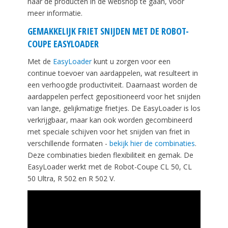
naar de producten in de webshop te gaan, voor
meer informatie.
GEMAKKELIJK FRIET SNIJDEN MET DE ROBOT-
COUPE EASYLOADER
Met de
EasyLoader
kunt u zorgen voor een
continue toevoer van aardappelen, wat resulteert in
een verhoogde productiviteit. Daarnaast worden de
aardappelen perfect gepositioneerd voor het snijden
van lange, gelijkmatige frietjes. De EasyLoader is los
verkrijgbaar, maar kan ook worden gecombineerd
met speciale schijven voor het snijden van friet in
verschillende formaten -
bekijk hier de combinaties
.
Deze combinaties bieden flexibiliteit en gemak. De
EasyLoader werkt met de Robot-Coupe CL 50, CL
50 Ultra, R 502 en R 502 V.