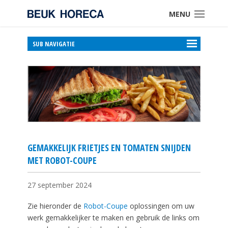
MENU
SUB NAVIGATIE
GEMAKKELIJK FRIETJES EN TOMATEN SNIJDEN
MET ROBOT-COUPE
27 september 2024
Zie hieronder de
Robot-Coupe
oplossingen om uw
werk gemakkelijker te maken en gebruik de links om