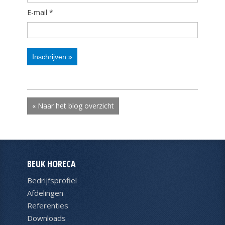
E-mail *
« Naar het blog overzicht
BEUK HORECA
Bedrijfsprofiel
Afdelingen
Referenties
Downloads