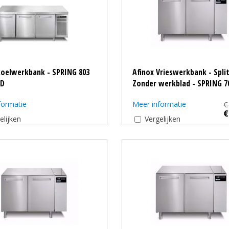
koelwerkbank - SPRING 803
Afinox Vrieswerkbank - Split
3D
Zonder werkblad - SPRING 7
formatie
Meer informatie
€
€
elijken
Vergelijken