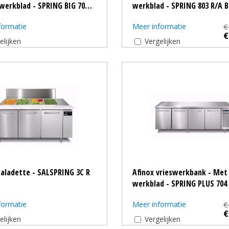
werkblad - SPRING BIG 70…
werkblad - SPRING 803 R/A 
formatie
Meer informatie
€
€
elijken
Vergelijken
Saladette - SALSPRING 3C R
Afinox vrieswerkbank - Met
werkblad - SPRING PLUS 704 
formatie
Meer informatie
€
€
elijken
Vergelijken