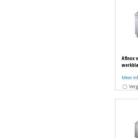
Afinox 
werkbla
Meer in
Verg