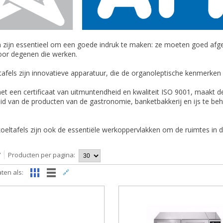
 zijn essentieel om een goede indruk te maken: ze moeten goed afge
voor degenen die werken.
tafels zijn innovatieve apparatuur, die de organoleptische kenmerke
et een certificaat van uitmuntendheid en kwaliteit ISO 9001, maakt d
eid van de producten van de gastronomie, banketbakkerij en ijs te b
oeltafels zijn ook de essentiële werkoppervlakken om de ruimtes in d
7
Producten per pagina:
ten als:
🔗