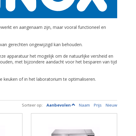
werkt en aangenaam zijn, maar vooral functioneel en
n van gerechten ongewijzigd kan behouden.
eze apparatuur het mogelijk om de natuurlijke versheid en
ehouden, met bijzondere aandacht voor het besparen van tijd
e keuken of in het laboratorium te optimaliseren.
Sorteer op:
Aanbevolen
Naam
Prijs
Nieuw