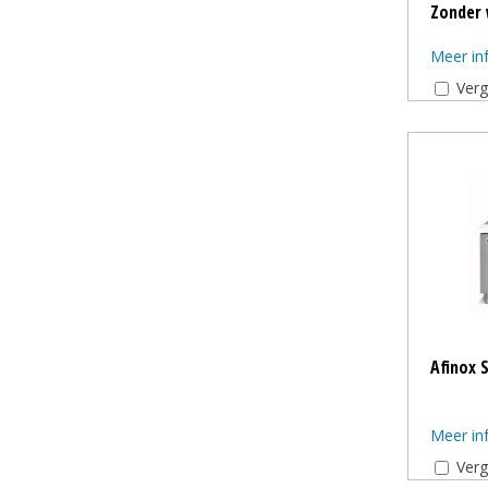
Zonder 
Meer in
Verg
Afinox 
Meer in
Verg