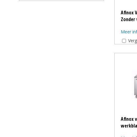
Afinox 
Zonder 
Meer in
Verg
Afinox 
werkbla