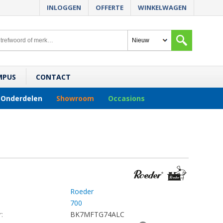
INLOGGEN
OFFERTE
WINKELWAGEN
MPUS
CONTACT
Onderdelen
Showroom
Occasions
Roeder
700
:
BK7MFTG74ALC