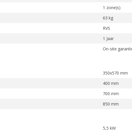
1 zone(s)
63 kg
RVS
1 Jaar
On-site garanti
350x570 mm
400 mm
700 mm
850 mm
5,5 kW