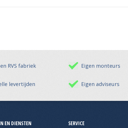
gen RVS fabriek
Eigen monteurs
lle levertijden
Eigen adviseurs
N EN DIENSTEN
SERVICE