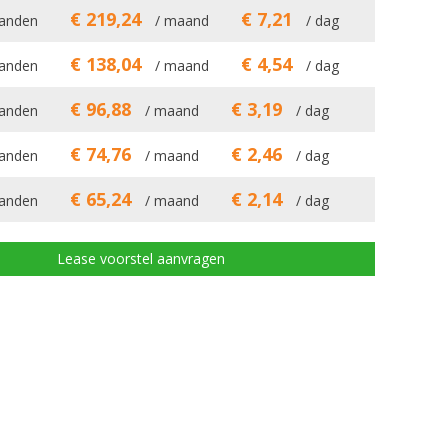
€ 219,24
€ 7,21
anden
/ maand
/ dag
€ 138,04
€ 4,54
anden
/ maand
/ dag
€ 96,88
€ 3,19
anden
/ maand
/ dag
€ 74,76
€ 2,46
anden
/ maand
/ dag
€ 65,24
€ 2,14
anden
/ maand
/ dag
Lease voorstel aanvragen