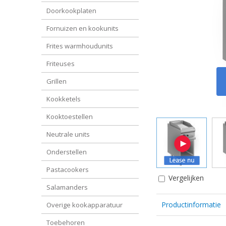
Doorkookplaten
Fornuizen en kookunits
Frites warmhoudunits
Friteuses
Grillen
Kookketels
Kooktoestellen
Neutrale units
Onderstellen
Pastacookers
Vergelijken
Salamanders
Productinformatie
Overige kookapparatuur
Toebehoren