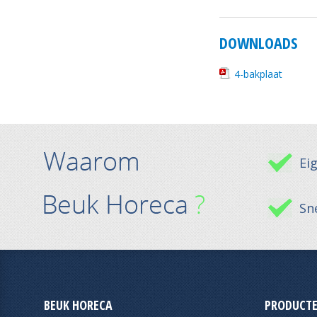
DOWNLOADS
4-bakplaat
Ei
Sne
BEUK HORECA
PRODUCTE