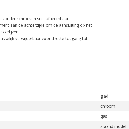
k
n zonder schroeven snel afneembaar
ment aan de achterzijde om de aansluiting op het
akkelijken
akkelijk verwijderbaar voor directe toegang tot
glad
chroom
gas
staand model