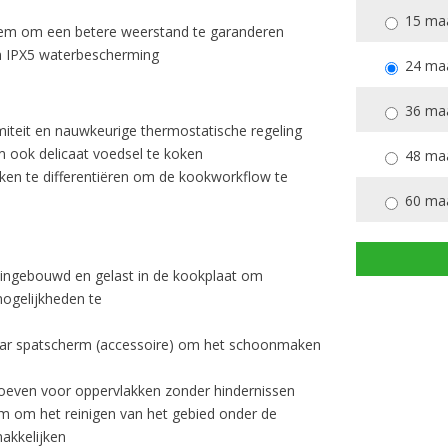
15 ma
odem om een betere weerstand te garanderen
 IPX5 waterbescherming
24 ma
36 ma
iteit en nauwkeurige thermostatische regeling
m ook delicaat voedsel te koken
48 ma
ken te differentiëren om de kookworkflow te
60 ma
ingebouwd en gelast in de kookplaat om
ogelijkheden te
aar spatscherm (accessoire) om het schoonmaken
roeven voor oppervlakken zonder hindernissen
m om het reinigen van het gebied onder de
akkelijken