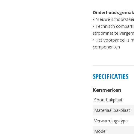
Onderhoudsgema
• Nieuwe schoorstee
• Technisch comparti
stroomnet te vergem
• Het voorpaneel is m
componenten
SPECIFICATIES
Kenmerken
Soort bakplaat
Materiaal bakplaat
Verwarmingstype
Model