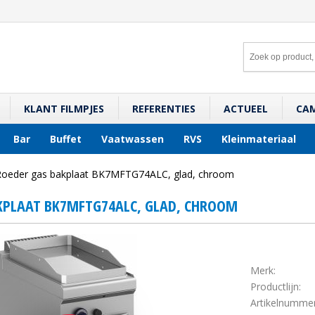
KLANT FILMPJES
REFERENTIES
ACTUEEL
CA
Bar
Buffet
Vaatwassen
RVS
Kleinmateriaal
Roeder gas bakplaat BK7MFTG74ALC, glad, chroom
KPLAAT BK7MFTG74ALC, GLAD, CHROOM
Merk:
Productlijn:
Artikelnummer