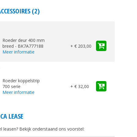
ACCESSOIRES (2)
Roeder deur 400 mm
breed - BK7A777188
+ € 203,00
Meer informatie
p
Roeder koppelstrip
700 serie
+ € 32,00
Meer informatie
CA LEASE
ikel leasen? Bekijk onderstaand ons voorstel: