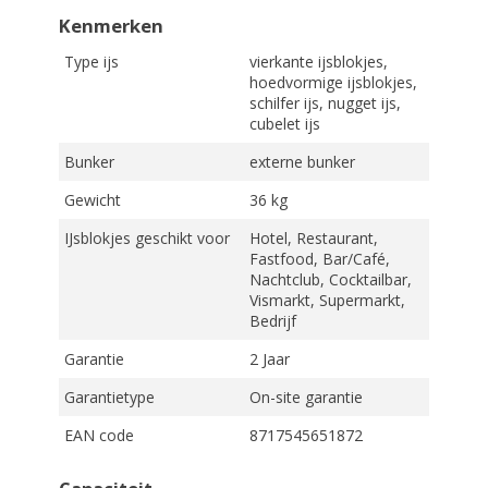
Kenmerken
Type ijs
vierkante ijsblokjes,
hoedvormige ijsblokjes,
schilfer ijs, nugget ijs,
cubelet ijs
Bunker
externe bunker
Gewicht
36 kg
IJsblokjes geschikt voor
Hotel, Restaurant,
Fastfood, Bar/Café,
Nachtclub, Cocktailbar,
Vismarkt, Supermarkt,
Bedrijf
Garantie
2 Jaar
Garantietype
On-site garantie
EAN code
8717545651872