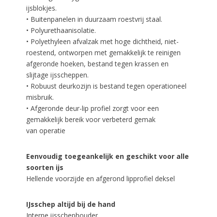
ijsblokjes.
• Buitenpanelen in duurzaam roestvrij staal.
• Polyurethaanisolatie.
• Polyethyleen afvalzak met hoge dichtheid, niet-
roestend, ontworpen met gemakkelijk te reinigen
afgeronde hoeken, bestand tegen krassen en
slijtage ijsscheppen.
• Robuust deurkozijn is bestand tegen operationeel
misbruik.
• Afgeronde deur-lip profiel zorgt voor een
gemakkelijk bereik voor verbeterd gemak
van operatie
Eenvoudig toegeankelijk en geschikt voor alle
soorten ijs
Hellende voorzijde en afgerond lipprofiel deksel
IJsschep altijd bij de hand
Interne ijsschephouder