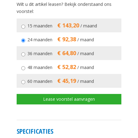
Wilt u dit artikel leasen? Bekijk onderstaand ons
voorstel:
€ 143,20
15 maanden
/ maand
€ 92,38
24 maanden
/ maand
€ 64,80
36 maanden
/ maand
€ 52,82
48 maanden
/ maand
€ 45,19
60 maanden
/ maand
Lease voorstel aanvragen
SPECIFICATIES