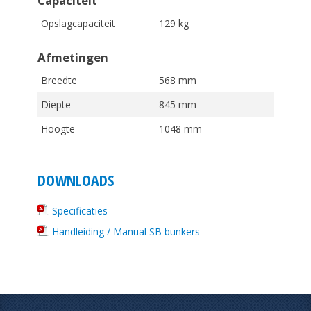
Capaciteit
Opslagcapaciteit
129 kg
Afmetingen
Breedte
568 mm
Diepte
845 mm
Hoogte
1048 mm
DOWNLOADS
Specificaties
Handleiding / Manual SB bunkers