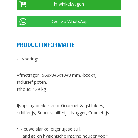
In winkelwagen
Deel via WhatsApp
PRODUCTINFORMATIE
Uitvoering:
Afmetingen: 568x845x1048 mm. (bxdxh)
Inclusief poten.
Inhoud: 129 kg
IJsopslag bunker voor Gourmet & ijsblokjes,
schilferijs, Super schilferijs, Nugget, Cubelet ijs.
• Nieuwe slanke, eigentijdse stijl.
• Handige en hygiënische interne houder voor