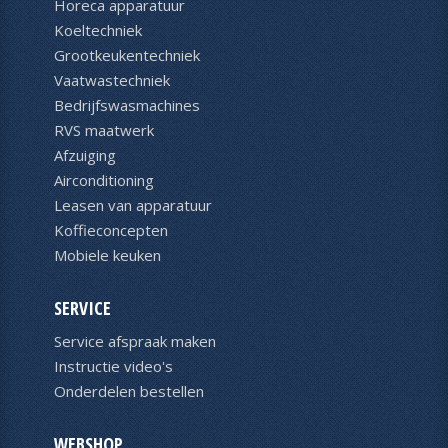
Horeca apparatuur
Koeltechniek
Grootkeukentechniek
Vaatwastechniek
Bedrijfswasmachines
RVS maatwerk
Afzuiging
Airconditioning
Leasen van apparatuur
Koffieconcepten
Mobiele keuken
SERVICE
Service afspraak maken
Instructie video's
Onderdelen bestellen
WEBSHOP