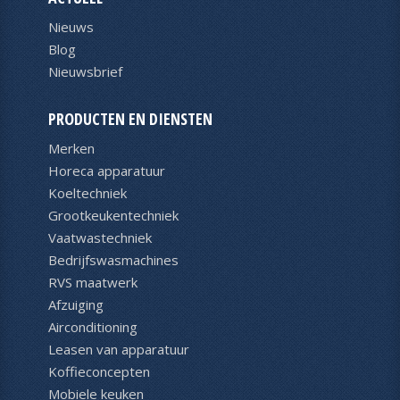
Nieuws
Blog
Nieuwsbrief
PRODUCTEN EN DIENSTEN
Merken
Horeca apparatuur
Koeltechniek
Grootkeukentechniek
Vaatwastechniek
Bedrijfswasmachines
RVS maatwerk
Afzuiging
Airconditioning
Leasen van apparatuur
Koffieconcepten
Mobiele keuken