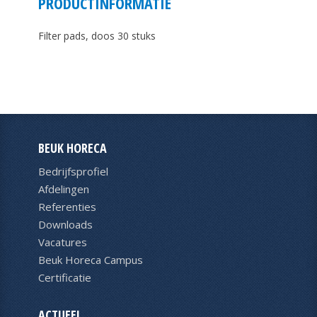
PRODUCTINFORMATIE
Filter pads, doos 30 stuks
BEUK HORECA
Bedrijfsprofiel
Afdelingen
Referenties
Downloads
Vacatures
Beuk Horeca Campus
Certificatie
ACTUEEL