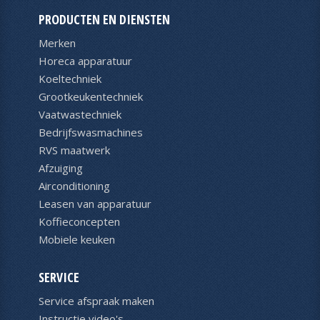
PRODUCTEN EN DIENSTEN
Merken
Horeca apparatuur
Koeltechniek
Grootkeukentechniek
Vaatwastechniek
Bedrijfswasmachines
RVS maatwerk
Afzuiging
Airconditioning
Leasen van apparatuur
Koffieconcepten
Mobiele keuken
SERVICE
Service afspraak maken
Instructie video's