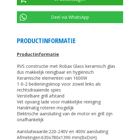
Deel via WhatsApp
PRODUCTINFORMATIE
Productinformatie
RVS constructie met Robax Glass keramisch glas
dus makkelijk reinigbaar en hygiënisch
Keramische elementen van 1600W
1-0-2 bedieningsknop voor zowel links als
rechtsdraaiende spies
Verstelbare grill afstand
Vet opvang lade voor makkelijke reiniging
Handmatig roteren mogelijk
Elektrische aansluiting van de motor en grill zijn
onafhankelijk
Aansluitwaarde:220-240V en 400V aansluiting
Afmetingen:630x780x1390 mm(BxDxH)