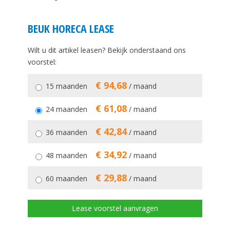
BEUK HORECA LEASE
Wilt u dit artikel leasen? Bekijk onderstaand ons
voorstel:
€ 94,68
15 maanden
/ maand
€ 61,08
24 maanden
/ maand
€ 42,84
36 maanden
/ maand
€ 34,92
48 maanden
/ maand
€ 29,88
60 maanden
/ maand
Lease voorstel aanvragen