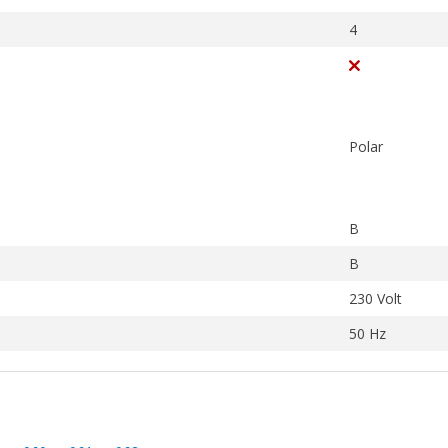
4
Polar
B
B
230 Volt
50 Hz