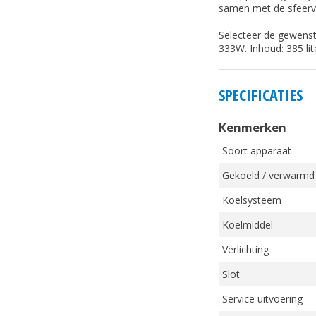
samen met de sfeervo
Selecteer de gewens
333W. Inhoud: 385 li
SPECIFICATIES
Kenmerken
Soort apparaat
Gekoeld / verwarmd
Koelsysteem
Koelmiddel
Verlichting
Slot
Service uitvoering