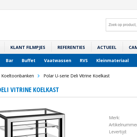
KLANT FILMPJES
REFERENTIES
ACTUEEL
CA
Bar
Buffet
Vaatwassen
RVS
Kleinmateriaal
Koeltoonbanken
Polar U-serie Deli Vitrine Koelkast
DELI VITRINE KOELKAST
Merk:
Artikelnummer
Levertijd: