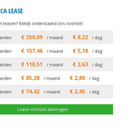
CA LEASE
ikel leasen? Bekijk onderstaand ons voorstel:
€ 250,09
€ 8,22
anden
/ maand
/ dag
€ 157,46
€ 5,18
anden
/ maand
/ dag
€ 110,51
€ 3,63
anden
/ maand
/ dag
€ 85,28
€ 2,80
anden
/ maand
/ dag
€ 74,42
€ 2,45
anden
/ maand
/ dag
Lease voorstel aanvragen