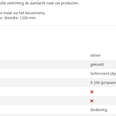
lle verlichting de aandacht naar uw producten.
te maat via het keuzemenu.
ter. Breedte: 1200 mm
vitrine
gekoeld
Geforceerd (dy
R 290 (propaan
Bediening