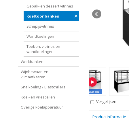
Gebak- en dessert vitrines
Koeltoonbanken
Schepijsvitrines
Wandkoelingen
Toebeh. vitrines en
wandkoelingen
Werkbanken
Wijnbewaar- en
klimaatkasten
Snelkoeling / Blastchillers
Koel- en vriescellen
Vergelijken
Overige koelapparatuur
Productinformatie