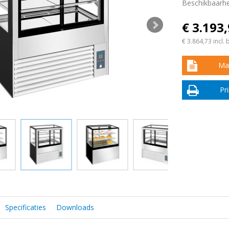
Beschikbaarhe
€ 3.193
€ 3.864,73
incl. 
Maa
Pr
Specificaties
Downloads