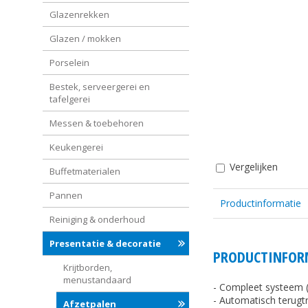
Glazenrekken
Glazen / mokken
Porselein
Bestek, serveergerei en
tafelgerei
Messen & toebehoren
Keukengerei
Vergelijken
Buffetmaterialen
Pannen
Productinformatie
Reiniging & onderhoud
Presentatie & decoratie
PRODUCTINFOR
Krijtborden,
menustandaard
- Compleet systeem (
- Automatisch terugt
Afzetpalen