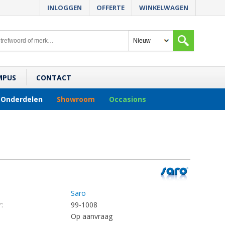
INLOGGEN
OFFERTE
WINKELWAGEN
MPUS
CONTACT
Onderdelen
Showroom
Occasions
Saro
:
99-1008
Op aanvraag