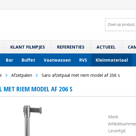
KLANT FILMPJES
REFERENTIES
ACTUEEL
CA
Bar
Buffet
Vaatwassen
RVS
Kleinmateriaal
e
Afzetpalen
Saro afzetpaal met riem model af 206 s
L MET RIEM MODEL AF 206 S
Merk:
Artikelnummer
Levertijd: