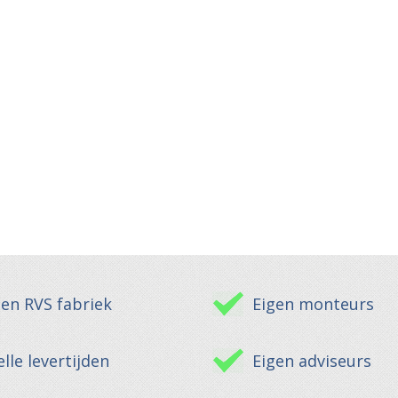
gen RVS fabriek
Eigen monteurs
lle levertijden
Eigen adviseurs