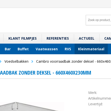
KLANT FILMPJES
REFERENTIES
ACTUEEL
CA
Bar
Buffet
Vaatwassen
RVS
Kleinmateriaal
Voedselbakken
Cambro voorraadbak zonder deksel - 660x4
ADBAK ZONDER DEKSEL - 660X460X230MM
Merk:
Artikelnummer
Levertijd: