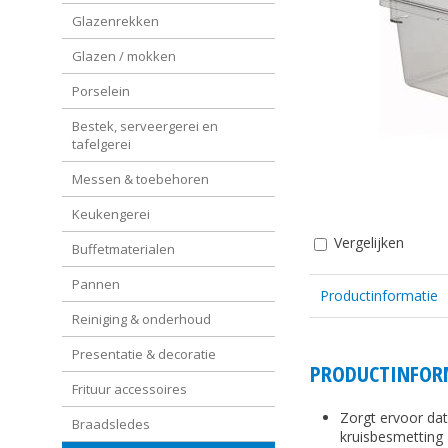
Glazenrekken
Glazen / mokken
Porselein
Bestek, serveergerei en
tafelgerei
Messen & toebehoren
Keukengerei
Vergelijken
Buffetmaterialen
Pannen
Productinformatie
Reiniging & onderhoud
Presentatie & decoratie
PRODUCTINFOR
Frituur accessoires
Zorgt ervoor dat
Braadsledes
kruisbesmetting