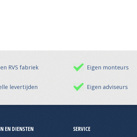
gen RVS fabriek
Eigen monteurs
lle levertijden
Eigen adviseurs
N EN DIENSTEN
SERVICE