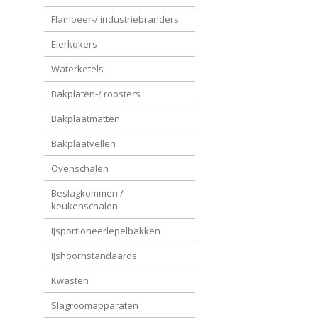
Flambeer-/ industriebranders
Eierkokers
Waterketels
Bakplaten-/ roosters
Bakplaatmatten
Bakplaatvellen
Ovenschalen
Beslagkommen /
keukenschalen
IJsportioneerlepelbakken
IJshoornstandaards
Kwasten
Slagroomapparaten