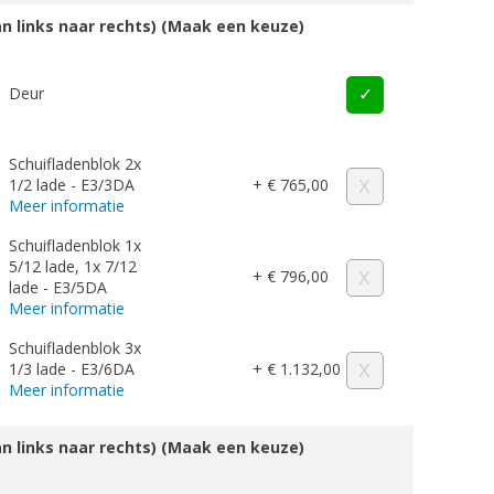
an links naar rechts) (Maak een keuze)
Deur
Schuifladenblok 2x
1/2 lade - E3/3DA
+ € 765,00
Meer informatie
Schuifladenblok 1x
5/12 lade, 1x 7/12
+ € 796,00
lade - E3/5DA
Meer informatie
Schuifladenblok 3x
1/3 lade - E3/6DA
+ € 1.132,00
Meer informatie
an links naar rechts) (Maak een keuze)