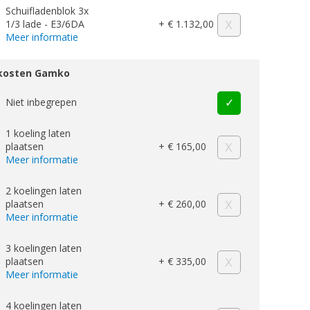
Schuifladenblok 3x
1/3 lade - E3/6DA
+ € 1.132,00
Meer informatie
skosten Gamko
Niet inbegrepen
1 koeling laten
plaatsen
+ € 165,00
Meer informatie
2 koelingen laten
plaatsen
+ € 260,00
Meer informatie
3 koelingen laten
plaatsen
+ € 335,00
Meer informatie
4 koelingen laten