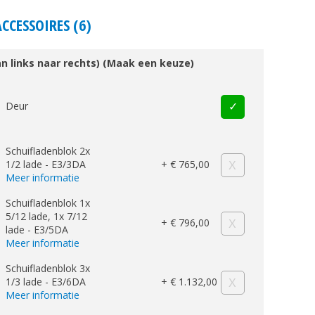
ACCESSOIRES (6)
an links naar rechts) (Maak een keuze)
Deur
Schuifladenblok 2x
1/2 lade - E3/3DA
+ € 765,00
Meer informatie
Schuifladenblok 1x
5/12 lade, 1x 7/12
+ € 796,00
lade - E3/5DA
Meer informatie
Schuifladenblok 3x
1/3 lade - E3/6DA
+ € 1.132,00
Meer informatie