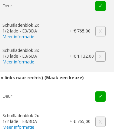
Deur
Schuifladenblok 2x
1/2 lade - E3/3DA
+ € 765,00
Meer informatie
Schuifladenblok 3x
1/3 lade - E3/6DA
+ € 1.132,00
Meer informatie
an links naar rechts) (Maak een keuze)
Deur
Schuifladenblok 2x
1/2 lade - E3/3DA
+ € 765,00
Meer informatie