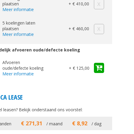
plaatsen
+ € 410,00
Meer informatie
5 koelingen laten
plaatsen
+ € 460,00
Meer informatie
delijk afvoeren oude/defecte koeling
Afvoeren
oude/defecte koeling
+ € 125,00
Meer informatie
CA LEASE
ikel leasen? Bekijk onderstaand ons voorstel:
€ 271,31
€ 8,92
anden
/ maand
/ dag