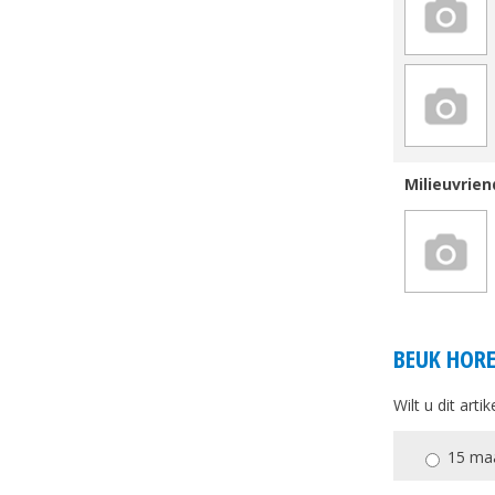
Milieuvrien
BEUK HORE
Wilt u dit art
15 ma